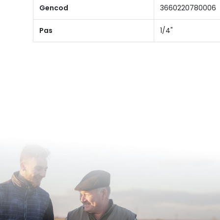
Gencod
3660220780006
Pas
1/4"