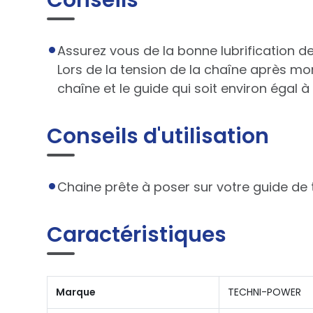
Conseils
Assurez vous de la bonne lubrification 
Lors de la tension de la chaîne après mo
chaîne et le guide qui soit environ égal à
Conseils d'utilisation
Chaine prête à poser sur votre guide de
Caractéristiques
Marque
TECHNI-POWER