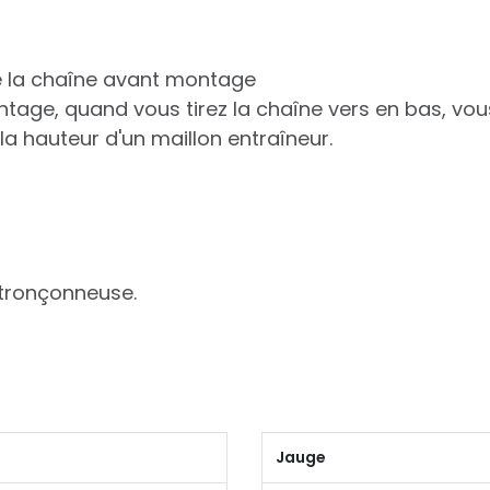
de la chaîne avant montage
ntage, quand vous tirez la chaîne vers en bas, vo
 la hauteur d'un maillon entraîneur.
 tronçonneuse.
Jauge