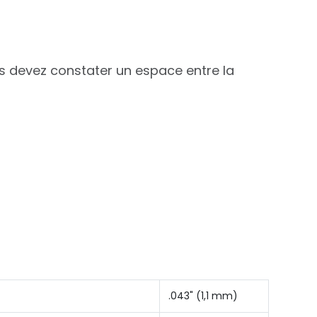
us devez constater un espace entre la
.043" (1,1 mm)