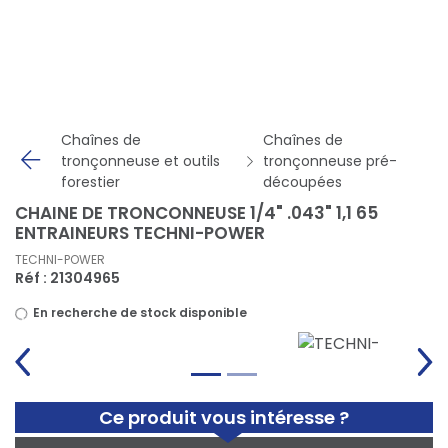
Panneau de gestion des cookies
Chaînes de
Chaînes de
tronçonneuse et outils
tronçonneuse pré-
forestier
découpées
CHAINE DE TRONCONNEUSE 1/4" .043" 1,1 65
ENTRAINEURS TECHNI-POWER
TECHNI-POWER
Réf : 21304965
En recherche de stock disponible
Ce produit vous intéresse ?