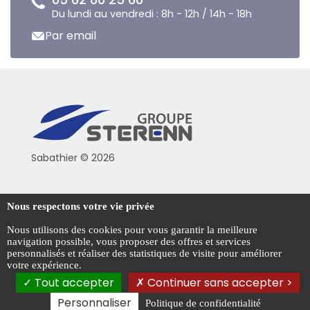
Du lundi au vendredi : 8h - 12h / 14h - 18h
Par email
Sabathier © 2026
Politique de confidentialité
Nous respectons votre vie privée
Conditions générales de vente
Nous utilisons des cookies pour vous garantir la meilleure
navigation possible, vous proposer des offres et services
Mentions légales
personnalisés et réaliser des statistiques de visite pour améliorer
votre expérience.
Gestion des cookies
Tout accepter
Continuer sans accepter >
Personnaliser
Politique de confidentialité