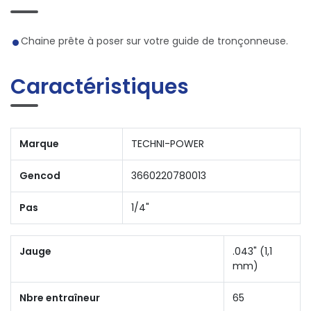
Chaine prête à poser sur votre guide de tronçonneuse.
Caractéristiques
Marque
TECHNI-POWER
Gencod
3660220780013
Pas
1/4"
Jauge
.043" (1,1
mm)
Nbre entraîneur
65