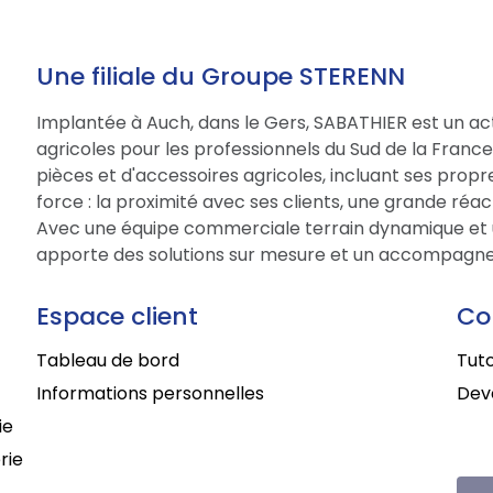
Une filiale du Groupe STERENN
Implantée à Auch, dans le Gers, SABATHIER est un act
agricoles pour les professionnels du Sud de la Fran
pièces et d'accessoires agricoles, incluant ses prop
force : la proximité avec ses clients, une grande réac
Avec une équipe commerciale terrain dynamique et 
apporte des solutions sur mesure et un accompagne
Espace client
Co
Tableau de bord
Tuto
Informations personnelles
Deve
ie
rie