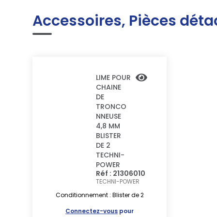
Accessoires, Pièces déta
LIME POUR
CHAINE
DE
TRONCO
NNEUSE
4,8 MM
BLISTER
DE 2
TECHNI-
POWER
Réf : 21306010
TECHNI-POWER
Conditionnement : Blister de 2
Connectez-vous
pour