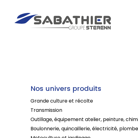
Nos univers produits
Grande culture et récolte
Transmission
Outillage, équipement atelier, peinture, chim
Boulonnerie, quincaillerie, électricité, plombe
Motoculture et jardinage