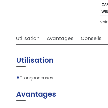
CA
WI
Voir
Utilisation
Avantages
Conseils
Utilisation
Tronçonneuses.
Avantages