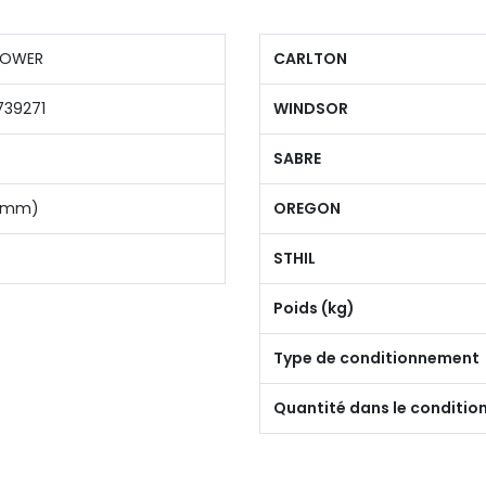
POWER
CARLTON
739271
WINDSOR
SABRE
,3 mm)
OREGON
STHIL
Poids (kg)
Type de conditionnement
Quantité dans le conditi