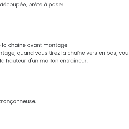
découpée, prête à poser.
de la chaîne avant montage
ntage, quand vous tirez la chaîne vers en bas, vo
 la hauteur d'un maillon entraîneur.
 tronçonneuse.