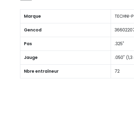
Marque
TECHNI-
Gencod
3660220
Pas
.325"
Jauge
.050" (1
Nbre entraîneur
72