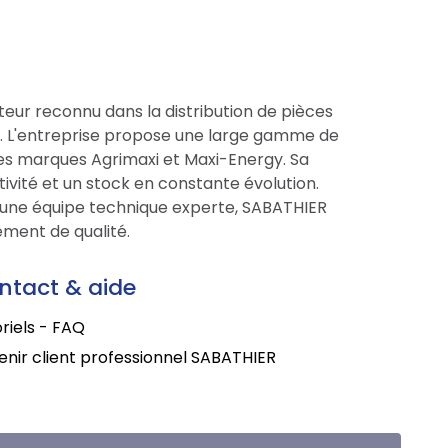
eur reconnu dans la distribution de pièces
ce. L'entreprise propose une large gamme de
res marques Agrimaxi et Maxi-Energy. Sa
tivité et un stock en constante évolution.
une équipe technique experte, SABATHIER
ment de qualité.
ntact & aide
riels - FAQ
nir client professionnel SABATHIER