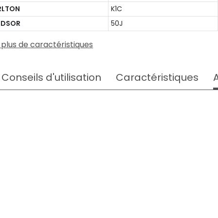
RLTON
K1C
NDSOR
50J
 plus de caractéristiques
Conseils d'utilisation
Caractéristiques