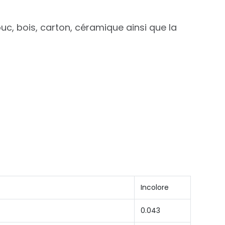
c, bois, carton, céramique ainsi que la
Incolore
0.043