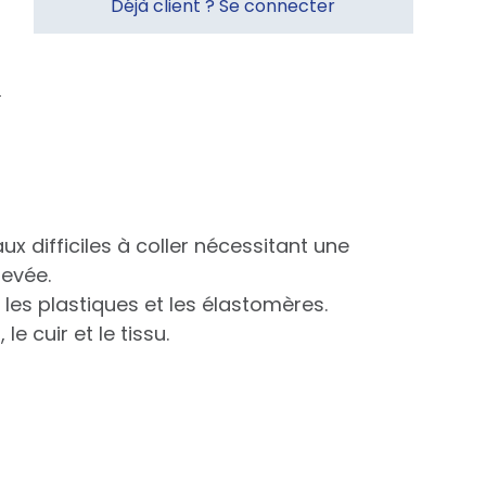
Déjà client ? Se connecter
x difficiles à coller nécessitant une
levée.
les plastiques et les élastomères.
e cuir et le tissu.