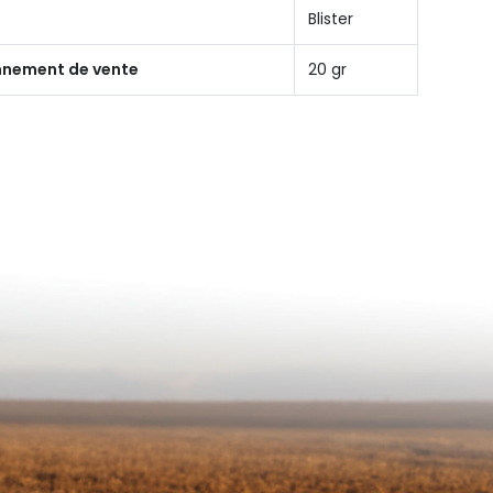
Blister
onnement de vente
20 gr