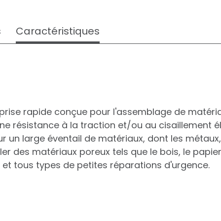
s
Caractéristiques
 prise rapide conçue pour l'assemblage de matériau
ne résistance à la traction et/ou au cisaillement é
r un large éventail de matériaux, dont les métaux, 
 des matériaux poreux tels que le bois, le papier, l
 et tous types de petites réparations d'urgence.