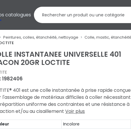
os catalogues
Peintures, colles, étanchéité, nettoyage
Colle, mastic, étanchéit
LOCTITE
LLE INSTANTANEE UNIVERSELLE 401
ACON 20GR LOCTITE
ITE
 : 1982406
ITE® 401 est une colle instantanée à prise rapide conçue
 l'assemblage de matériaux difficiles à coller nécessitant
répartition uniforme des contraintes et une résistance à
raction et/ou au cisaillement
Voir plus
leur
Incolore