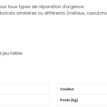
pour tous types de réparation d'urgence.
strats similaires ou différents (métaux, caoutchou
jeu faible.
Couleur
Poids (kg)