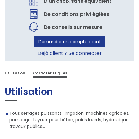
D'un choix sans équivalent
De conditions privilégiées
De conseils sur mesure
Demander un compte client
Déjà client ? Se connecter
Utilisation
Caractéristiques
Utilisation
Tous serrages puissants : irrigation, machines agricoles,
pompage, tuyaux pour béton, poids lourds, hydraulique,
travaux publics...