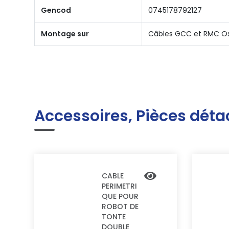
Gencod
0745178792127
Montage sur
Câbles GCC et RMC O
Accessoires, Pièces déta
CABLE
PERIMETRI
QUE POUR
ROBOT DE
TONTE
DOUBLE