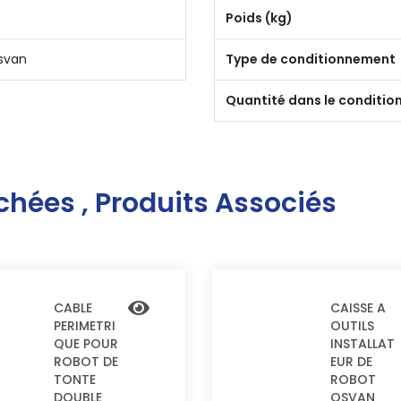
Poids (kg)
svan
Type de conditionnement
Quantité dans le conditi
chées , Produits Associés
CABLE
CAISSE A
PERIMETRI
OUTILS
QUE POUR
INSTALLAT
ROBOT DE
EUR DE
TONTE
ROBOT
DOUBLE
OSVAN