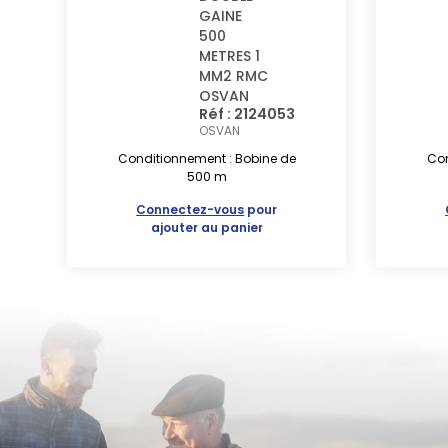
GAINE
500
METRES 1
MM2 RMC
OSVAN
Réf : 2124053
OSVAN
Conditionnement : Bobine de
Con
500 m
Connectez-vous
pour
ajouter au panier