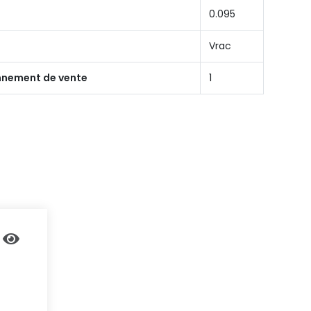
0.095
Vrac
onnement de vente
1