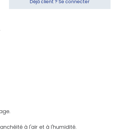
Déjà client ? Se connecter
age.
chéité à l'air et à l'humidité.