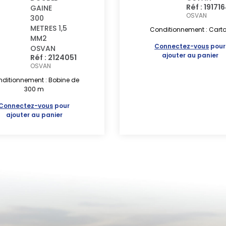
Réf : 19171
GAINE
OSVAN
300
METRES 1,5
Conditionnement : Cart
MM2
Connectez-vous
pour
OSVAN
ajouter au panier
Réf : 2124051
OSVAN
ditionnement : Bobine de
300 m
Connectez-vous
pour
ajouter au panier