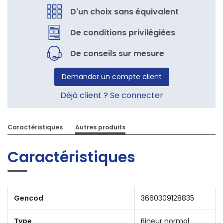
D'un choix sans équivalent
De conditions privilégiées
De conseils sur mesure
Demander un compte client
Déjà client ? Se connecter
Caractéristiques
Autres produits
Caractéristiques
Gencod
3660309128835
Type
Bineur normal