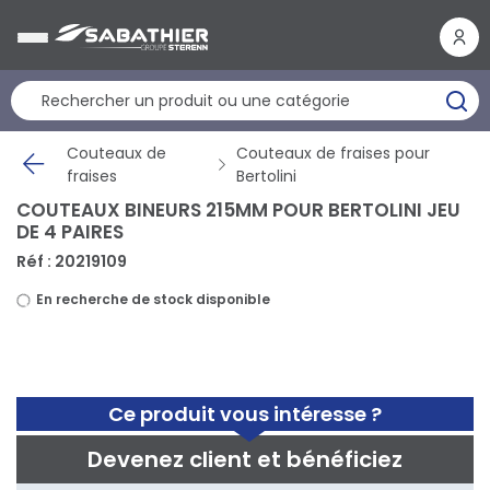
Panneau de gestion des cookies
Couteaux de
Couteaux de fraises pour
fraises
Bertolini
COUTEAUX BINEURS 215MM POUR BERTOLINI JEU
DE 4 PAIRES
Réf : 20219109
En recherche de stock disponible
Ce produit vous intéresse ?
Devenez client et bénéficiez