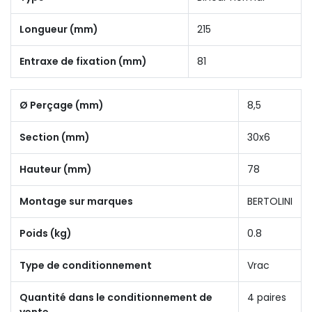
Longueur (mm)
215
Entraxe de fixation (mm)
81
Ø Perçage (mm)
8,5
Section (mm)
30x6
Hauteur (mm)
78
Montage sur marques
BERTOLINI
Poids (kg)
0.8
Type de conditionnement
Vrac
Quantité dans le conditionnement de
4 paires
vente