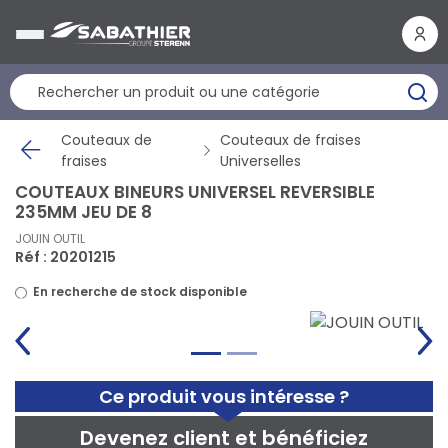
Panneau de gestion des cookies
Couteaux de
Couteaux de fraises
fraises
Universelles
COUTEAUX BINEURS UNIVERSEL REVERSIBLE
235MM JEU DE 8
JOUIN OUTIL
Réf : 20201215
En recherche de stock disponible
Ce produit vous intéresse ?
Devenez client et bénéficiez