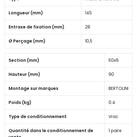
Longueur (mm)
145
Entraxe de fixation (mm)
28
Ø Perçage (mm)
10,5
Section (mm)
50x6
Hauteur (mm)
90
Montage sur marques
BERTOLINI
Poids (kg)
0.4
Type de conditionnement
Vrac
Quantité dans le conditionnement de
1 paire
vente