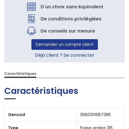
D'un choix sans équivalent
De conditions privilégiées
De conseils sur mesure
Demander un compte client
Déjà client ? Se connecter
Caractéristiques
Caractéristiques
Gencod
3660309157385
Type
Fraise arrière 315