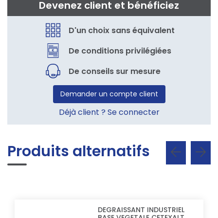
Devenez client et bénéficiez
D'un choix sans équivalent
De conditions privilégiées
De conseils sur mesure
Demander un compte client
Déjà client ? Se connecter
Produits alternatifs
DEGRAISSANT INDUSTRIEL
BASE VEGETALE CETEXALT