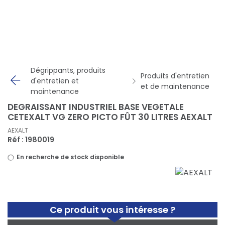
Panneau de gestion des cookies
Dégrippants, produits
Produits d'entretien
d'entretien et
et de maintenance
maintenance
DEGRAISSANT INDUSTRIEL BASE VEGETALE
CETEXALT VG ZERO PICTO FÛT 30 LITRES AEXALT
AEXALT
Réf : 1980019
En recherche de stock disponible
Ce produit vous intéresse ?