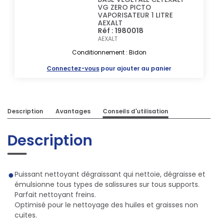
VG ZERO PICTO
VAPORISATEUR 1 LITRE
AEXALT
Réf : 1980018
AEXALT
Conditionnement : Bidon
Connectez-vous
pour ajouter au panier
Description
Avantages
Conseils d'utilisation
Description
Puissant nettoyant dégraissant qui nettoie, dégraisse et
émulsionne tous types de salissures sur tous supports.
Parfait nettoyant freins.
Optimisé pour le nettoyage des huiles et graisses non
cuites.