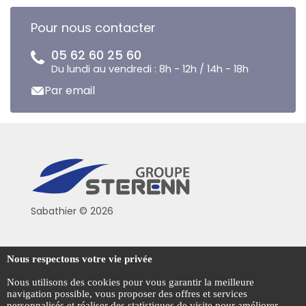
Pour nous contacter
05 62 60 25 60
Du lundi au vendredi : 8h - 12h / 14h - 18h
Par email
Sabathier © 2026
Politique de confidentialité
Nous respectons votre vie privée
Conditions générales de vente
Nous utilisons des cookies pour vous garantir la meilleure
navigation possible, vous proposer des offres et services
Mentions légales
personnalisés et réaliser des statistiques de visite pour améliorer