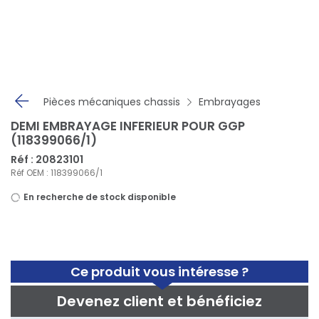
Panneau de gestion des cookies
Pièces mécaniques chassis
Embrayages
DEMI EMBRAYAGE INFERIEUR POUR GGP
(118399066/1)
Réf : 20823101
Réf OEM : 118399066/1
En recherche de stock disponible
Ce produit vous intéresse ?
Devenez client et bénéficiez