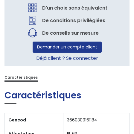
D'un choix sans équivalent
De conditions privilégiées
De conseils sur mesure
Demander un compte client
Déjà client ? Se connecter
Caractéristiques
Caractéristiques
Gencod
3660309161184
Affectation
EL 63