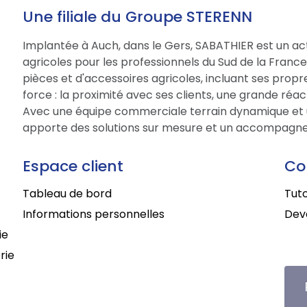
Une filiale du Groupe STERENN
Implantée à Auch, dans le Gers, SABATHIER est un act
agricoles pour les professionnels du Sud de la Fran
pièces et d'accessoires agricoles, incluant ses prop
force : la proximité avec ses clients, une grande réac
Avec une équipe commerciale terrain dynamique et 
apporte des solutions sur mesure et un accompagne
Espace client
Co
Tableau de bord
Tuto
Informations personnelles
Deve
ie
rie