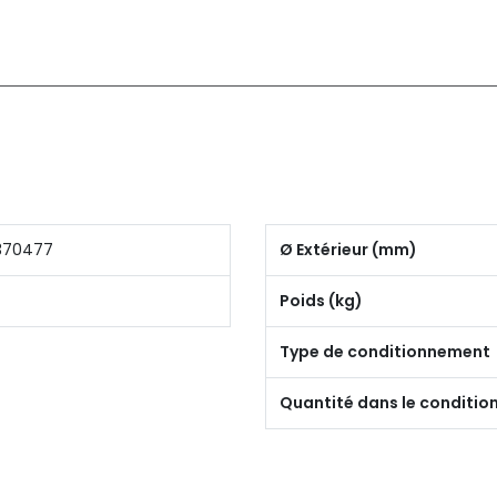
370477
Ø Extérieur (mm)
Poids (kg)
Type de conditionnement
Quantité dans le conditi