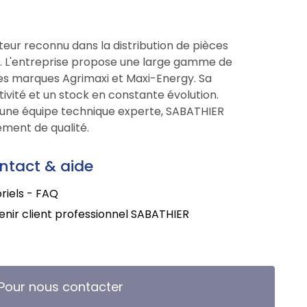
eur reconnu dans la distribution de pièces
ce. L'entreprise propose une large gamme de
res marques Agrimaxi et Maxi-Energy. Sa
tivité et un stock en constante évolution.
une équipe technique experte, SABATHIER
ment de qualité.
ntact & aide
riels - FAQ
nir client professionnel SABATHIER
Pour nous contacter