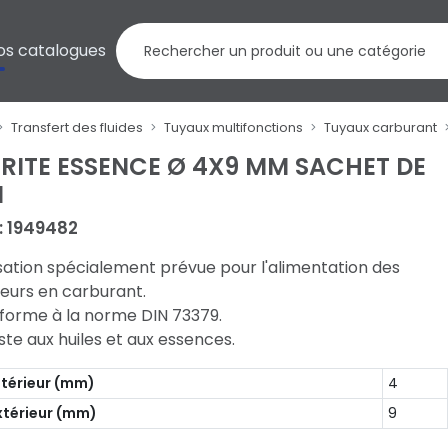
os catalogues
Transfert des fluides
Tuyaux multifonctions
Tuyaux carburant
RITE ESSENCE Ø 4X9 MM SACHET DE
M
 : 1949482
isation spécialement prévue pour l'alimentation des
eurs en carburant.
forme à la norme DIN 73379.
ste aux huiles et aux essences.
ntérieur (mm)
4
xtérieur (mm)
9