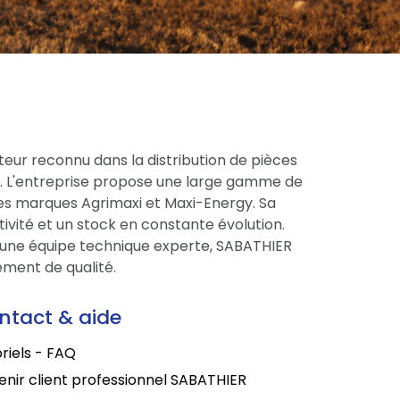
eur reconnu dans la distribution de pièces
ce. L'entreprise propose une large gamme de
res marques Agrimaxi et Maxi-Energy. Sa
tivité et un stock en constante évolution.
une équipe technique experte, SABATHIER
ment de qualité.
ntact & aide
riels - FAQ
nir client professionnel SABATHIER