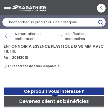
Panneau de gestion des cookies
Alimentation et
Lubrification,
carburation
accessoires
ENTONNOIR A ESSENCE PLASTIQUE Ø 90 MM AVEC
FILTRE
Réf : 20613010
En recherche de stock disponible
Ce produit vous intéresse ?
Devenez client et bénéficiez