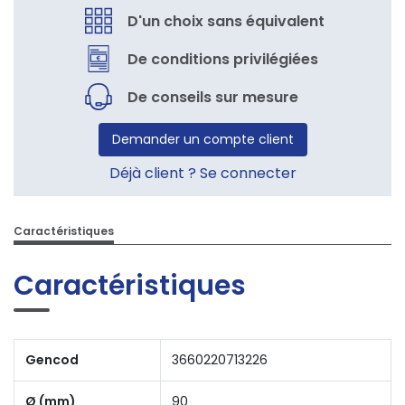
D'un choix sans équivalent
De conditions privilégiées
De conseils sur mesure
Demander un compte client
Déjà client ? Se connecter
Caractéristiques
Caractéristiques
Gencod
3660220713226
Ø (mm)
90