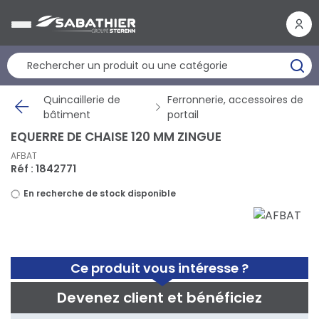
Panneau de gestion des cookies
Quincaillerie de
Ferronnerie, accessoires de
bâtiment
portail
EQUERRE DE CHAISE 120 MM ZINGUE
AFBAT
Réf : 1842771
En recherche de stock disponible
Ce produit vous intéresse ?
Devenez client et bénéficiez