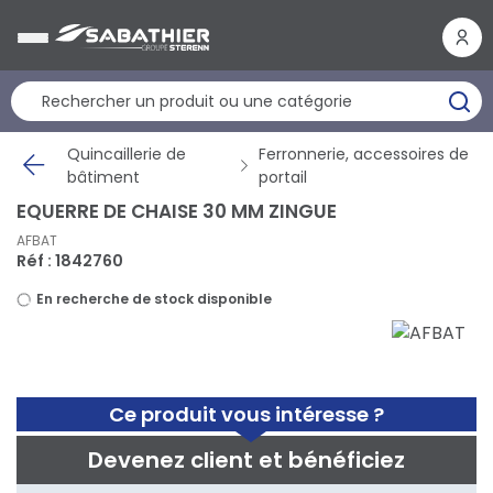
Panneau de gestion des cookies
Quincaillerie de
Ferronnerie, accessoires de
bâtiment
portail
EQUERRE DE CHAISE 30 MM ZINGUE
AFBAT
Réf : 1842760
En recherche de stock disponible
Ce produit vous intéresse ?
Devenez client et bénéficiez