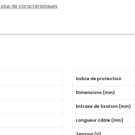
 plus de caractéristiques
Indice de protection
Dimensions (mm)
Entraxe de fixation (mm)
Longueur câble (mm)
Tension (V)