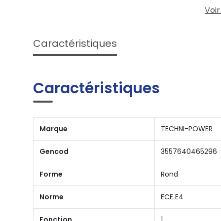
Voir
Caractéristiques
Caractéristiques
Marque
TECHNI-POWER
Gencod
3557640465296
Forme
Rond
Norme
ECE E4
Fonction
1