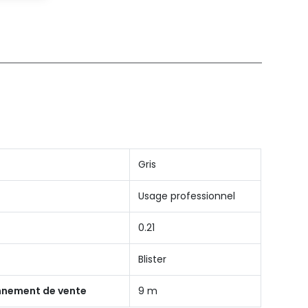
Gris
Usage professionnel
0.21
Blister
onnement de vente
9 m