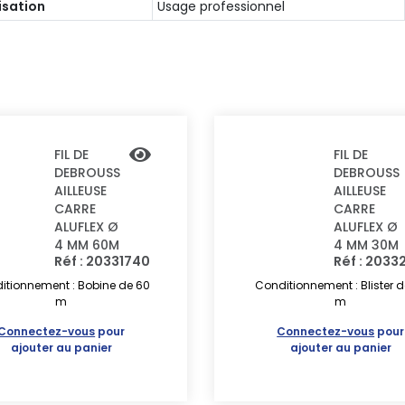
lisation
Usage professionnel
FIL DE
FIL DE
DEBROUSS
DEBROUSS
AILLEUSE
AILLEUSE
CARRE
CARRE
ALUFLEX Ø
ALUFLEX Ø
4 MM 60M
4 MM 30M
Réf : 20331740
Réf : 2033
itionnement : Bobine de 60
Conditionnement : Blister d
m
m
Connectez-vous
pour
Connectez-vous
pour
ajouter au panier
ajouter au panier