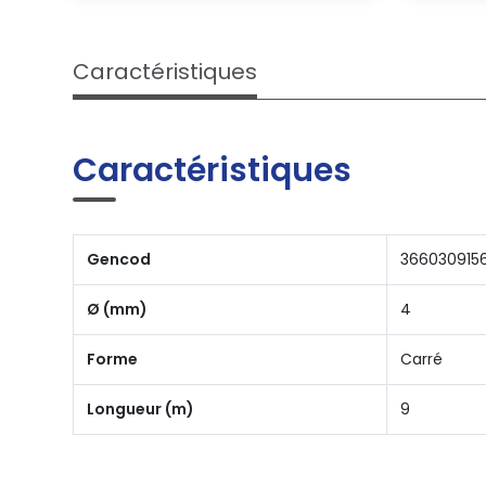
Caractéristiques
Caractéristiques
Gencod
366030915
Ø (mm)
4
Forme
Carré
Longueur (m)
9