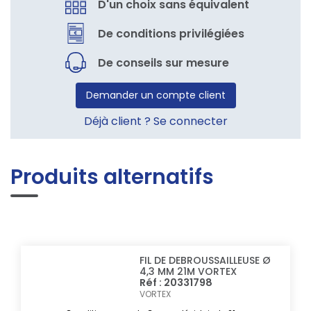
D'un choix sans équivalent
De conditions privilégiées
De conseils sur mesure
Demander un compte client
Déjà client ? Se connecter
Produits alternatifs
FIL DE DEBROUSSAILLEUSE Ø
4,3 MM 21M VORTEX
Réf : 20331798
VORTEX