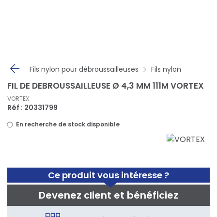
Panneau de gestion des cookies
Fils nylon pour débroussailleuses
Fils nylon
FIL DE DEBROUSSAILLEUSE Ø 4,3 MM 111M VORTEX
VORTEX
Réf : 20331799
En recherche de stock disponible
Ce produit vous intéresse ?
Devenez client et bénéficiez