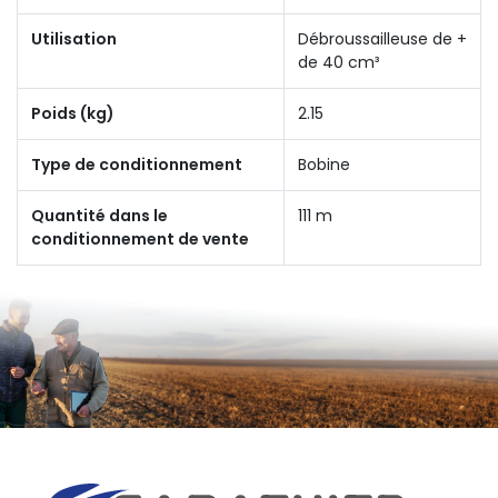
Utilisation
Débroussailleuse de +
de 40 cm³
Poids (kg)
2.15
Type de conditionnement
Bobine
Quantité dans le
111 m
conditionnement de vente