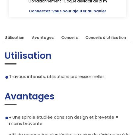
Conditionnement : Coque dévidoir de 21 m
Connectez-vous
pour ajouter au panier
Utilisation
Avantages
Conseils
Conseils d'utilisation
Utilisation
Travaux intensifs, utilisations professionnelles.
Avantages
♦ Une spirale étudiée dans son design et brevetée
=
moins bruyante.
♦ Fil de conception plus légère
=
moins de résistance à la