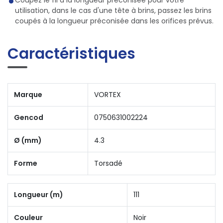
utilisation, dans le cas d'une tête à brins, passez les brins
coupés à la longueur préconisée dans les orifices prévus.
Caractéristiques
Marque
VORTEX
Gencod
0750631002224
Ø (mm)
4.3
Forme
Torsadé
Longueur (m)
111
Couleur
Noir