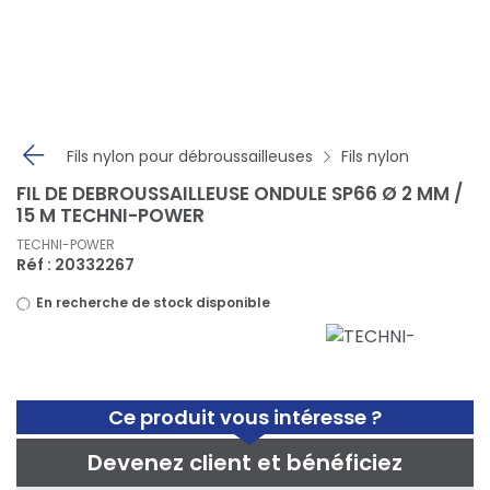
Panneau de gestion des cookies
Fils nylon pour débroussailleuses
Fils nylon
FIL DE DEBROUSSAILLEUSE ONDULE SP66 Ø 2 MM /
15 M TECHNI-POWER
TECHNI-POWER
Réf : 20332267
En recherche de stock disponible
Ce produit vous intéresse ?
Devenez client et bénéficiez