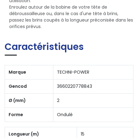
utilisation.
Enroulez autour de la bobine de votre tête de
débroussailleuse ou, dans le cas d'une tête à brins,
passez les brins coupés à la longueur préconisée dans les
orifices prévus.
Caractéristiques
Marque
TECHNI-POWER
Gencod
3660220778843
Ø (mm)
2
Forme
Ondulé
Longueur (m)
15