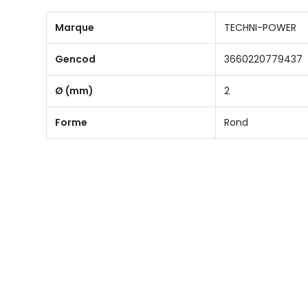
Marque
TECHNI-POWER
Gencod
3660220779437
Ø (mm)
2
Forme
Rond