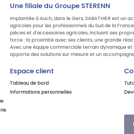
Une filiale du Groupe STERENN
Implantée à Auch, dans le Gers, SABATHIER est un act
agricoles pour les professionnels du Sud de la Fran
pièces et d'accessoires agricoles, incluant ses prop
force : la proximité avec ses clients, une grande réac
Avec une équipe commerciale terrain dynamique et 
apporte des solutions sur mesure et un accompagne
Espace client
Co
Tableau de bord
Tuto
Informations personnelles
Deve
ie
rie