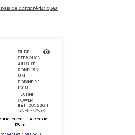
 plus de caractéristiques
FIL DE
DEBROUSS
AILLEUSE
ROND Ø 2
MM
BOBINE DE
130M
TECHNI-
POWER
Réf : 20332611
TECHNI-POWER
ditionnement : Bobine de
130 m
Connectez-vous
pour