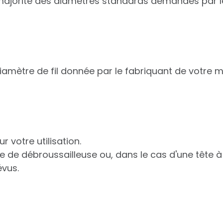
la majorité des diamètres standards demandés par l
amètre de fil donnée par le fabriquant de votre ma
r votre utilisation.
e de débroussailleuse ou, dans le cas d'une tête à 
évus.