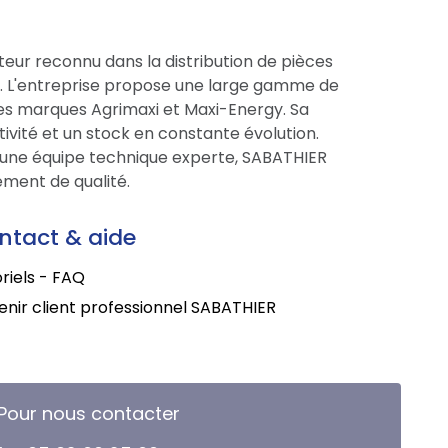
eur reconnu dans la distribution de pièces
ce. L'entreprise propose une large gamme de
res marques Agrimaxi et Maxi-Energy. Sa
tivité et un stock en constante évolution.
une équipe technique experte, SABATHIER
ment de qualité.
ntact & aide
riels - FAQ
nir client professionnel SABATHIER
Pour nous contacter