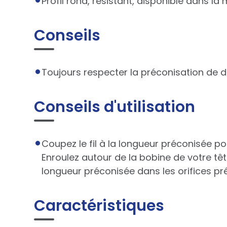
Profil rond, résistant, disponible dans 
Conseils
Toujours respecter la préconisation de di
Conseils d'utilisation
Coupez le fil à la longueur préconisée pou
Enroulez autour de la bobine de votre têt
longueur préconisée dans les orifices pr
Caractéristiques