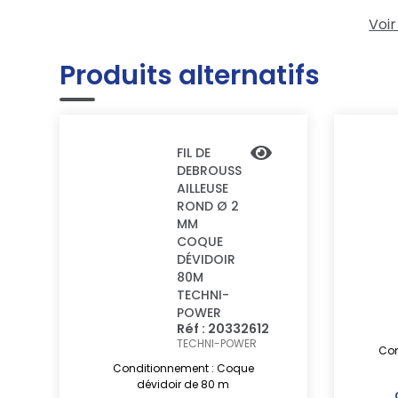
Voir
Produits alternatifs
FIL DE
DEBROUSS
AILLEUSE
ROND Ø 2
MM
COQUE
DÉVIDOIR
80M
TECHNI-
POWER
Réf : 20332612
TECHNI-POWER
Con
Conditionnement : Coque
dévidoir de 80 m