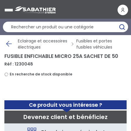
Panneau de gestion des cookies
Eclairage et accessoires
Fusibles et portes
électriques
fusibles véhicules
FUSIBLE ENFICHABLE MICRO 25A SACHET DE 50
Réf : 1230048
En recherche de stock disponible
Ce produit vous intéresse ?
Devenez client et bénéficiez