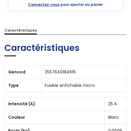
Connectez-vous
pour ajouter au panier
Caractéristiques
Caractéristiques
Gencod
3557640184616
Type
Fusible enfichable micro
Intensité (A)
25 A
Couleur
Blanc
Poids (kg)
0.0006