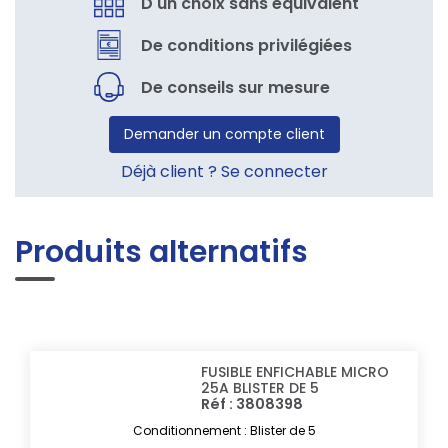
D'un choix sans équivalent
De conditions privilégiées
De conseils sur mesure
Demander un compte client
Déjà client ? Se connecter
Produits alternatifs
FUSIBLE ENFICHABLE MICRO
25A BLISTER DE 5
Réf : 3808398
Conditionnement : Blister de 5