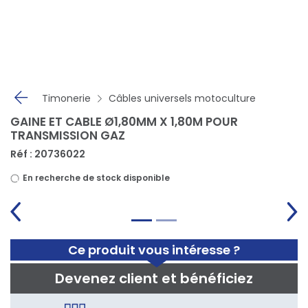
Panneau de gestion des cookies
Timonerie
Câbles universels motoculture
GAINE ET CABLE Ø1,80MM X 1,80M POUR
TRANSMISSION GAZ
Réf : 20736022
En recherche de stock disponible
Ce produit vous intéresse ?
Devenez client et bénéficiez