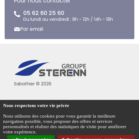
Pour nous contacter
05 62 60 25 60
Du lundi au vendredi : 8h - 12h / 14h - 18h
Par email
Sabathier © 2026
Politique de confidentialité
Nous respectons votre vie privée
Conditions générales de vente
Nous utilisons des cookies pour vous garantir la meilleure
navigation possible, vous proposer des offres et services
Mentions légales
personnalisés et réaliser des statistiques de visite pour améliorer
votre expérience.
Gestion des cookies