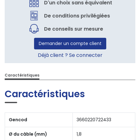
D'un choix sans équivalent
De conditions privilégiées
De conseils sur mesure
Demander un compte client
Déjà client ? Se connecter
Caractéristiques
Caractéristiques
Gencod
3660220722433
Ø du câble (mm)
1,8