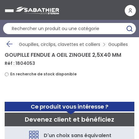
Panneau de gestion des cookies
Goupilles, circlips, clavettes et colliers
Goupilles
GOUPILLE FENDUE A OEIL ZINGUEE 2,5X40 MM
Réf : 1804053
En recherche de stock disponible
Ce produit vous intéresse ?
Devenez client et bénéficiez
D'un choix sans équivalent