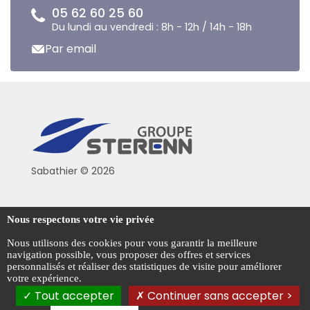
05 62 60 25 60
Du lundi au vendredi : 8h - 12h / 14h - 18h
Par email
Sabathier © 2026
Politique de confidentialité
Nous respectons votre vie privée
Conditions générales de vente
Nous utilisons des cookies pour vous garantir la meilleure
navigation possible, vous proposer des offres et services
Mentions légales
personnalisés et réaliser des statistiques de visite pour améliorer
votre expérience.
Gestion des cookies
Tout accepter
Continuer sans accepter >