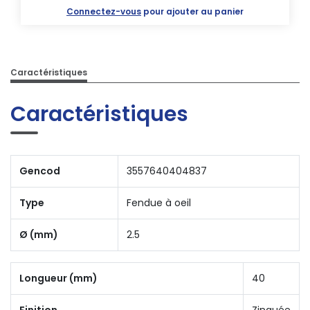
Connectez-vous
pour ajouter au panier
Caractéristiques
Caractéristiques
Gencod
3557640404837
Type
Fendue à oeil
Ø (mm)
2.5
Longueur (mm)
40
Finition
Zinguée