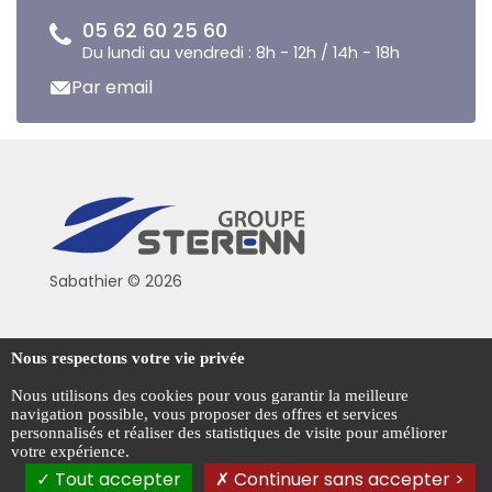
05 62 60 25 60
Du lundi au vendredi : 8h - 12h / 14h - 18h
Par email
Sabathier © 2026
Politique de confidentialité
Nous respectons votre vie privée
Conditions générales de vente
Nous utilisons des cookies pour vous garantir la meilleure
navigation possible, vous proposer des offres et services
Mentions légales
personnalisés et réaliser des statistiques de visite pour améliorer
votre expérience.
Gestion des cookies
Tout accepter
Continuer sans accepter >