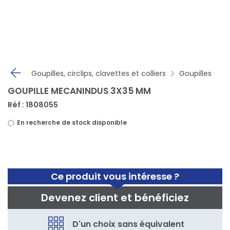
Panneau de gestion des cookies
Goupilles, circlips, clavettes et colliers
Goupilles
GOUPILLE MECANINDUS 3X35 MM
Réf : 1808055
En recherche de stock disponible
Ce produit vous intéresse ?
Devenez client et bénéficiez
D'un choix sans équivalent