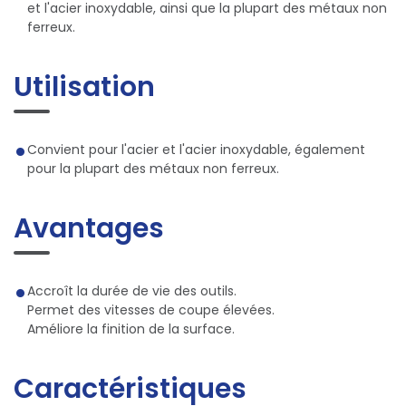
et l'acier inoxydable, ainsi que la plupart des métaux non
ferreux.
Utilisation
Convient pour l'acier et l'acier inoxydable, également
pour la plupart des métaux non ferreux.
Avantages
Accroît la durée de vie des outils.
Permet des vitesses de coupe élevées.
Améliore la finition de la surface.
Caractéristiques