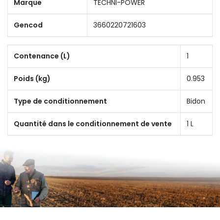
Marque
TECHNI-POWER
Gencod
3660220721603
Contenance (L)
1
Poids (kg)
0.953
Type de conditionnement
Bidon
Quantité dans le conditionnement de vente
1 L