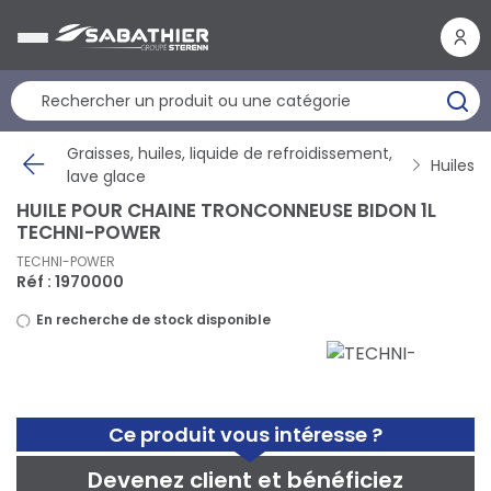
Panneau de gestion des cookies
Graisses, huiles, liquide de refroidissement,
Huiles
lave glace
HUILE POUR CHAINE TRONCONNEUSE BIDON 1L
TECHNI-POWER
TECHNI-POWER
Réf : 1970000
En recherche de stock disponible
Ce produit vous intéresse ?
Devenez client et bénéficiez