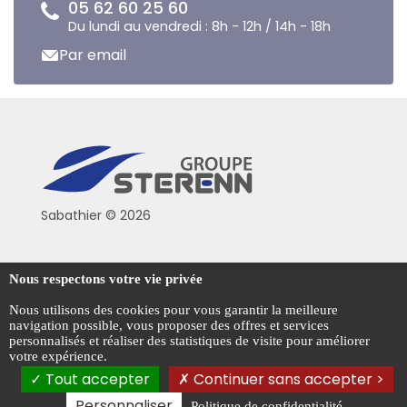
05 62 60 25 60
Du lundi au vendredi : 8h - 12h / 14h - 18h
Par email
Sabathier © 2026
Politique de confidentialité
Nous respectons votre vie privée
Conditions générales de vente
Nous utilisons des cookies pour vous garantir la meilleure
navigation possible, vous proposer des offres et services
Mentions légales
personnalisés et réaliser des statistiques de visite pour améliorer
votre expérience.
Gestion des cookies
Tout accepter
Continuer sans accepter >
Personnaliser
Politique de confidentialité