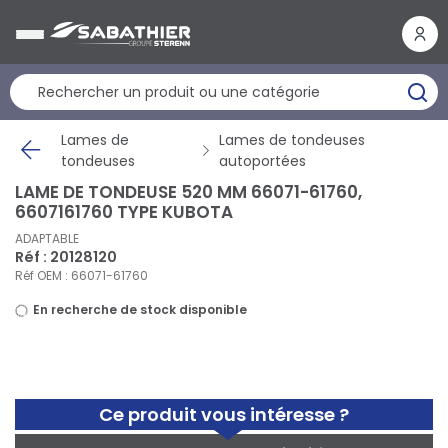
Panneau de gestion des cookies
Lames de
Lames de tondeuses
tondeuses
autoportées
LAME DE TONDEUSE 520 MM 66071-61760,
6607161760 TYPE KUBOTA
ADAPTABLE
Réf : 20128120
Réf OEM : 66071-61760
En recherche de stock disponible
Ce produit vous intéresse ?