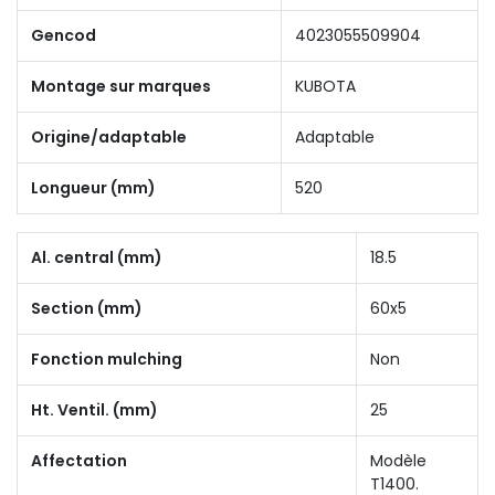
Gencod
4023055509904
Montage sur marques
KUBOTA
Origine/adaptable
Adaptable
Longueur (mm)
520
Al. central (mm)
18.5
Section (mm)
60x5
Fonction mulching
Non
Ht. Ventil. (mm)
25
Affectation
Modèle
T1400.