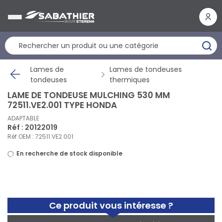
Panneau de gestion des cookies
Lames de
Lames de tondeuses
tondeuses
thermiques
LAME DE TONDEUSE MULCHING 530 MM
72511.VE2.001 TYPE HONDA
ADAPTABLE
Réf : 20122019
Réf OEM : 72511.VE2.001
En recherche de stock disponible
Ce produit vous intéresse ?