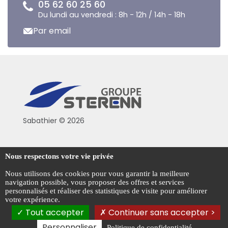
05 62 60 25 60
Du lundi au vendredi : 8h - 12h / 14h - 18h
Par email
Sabathier © 2026
Politique de confidentialité
Nous respectons votre vie privée
Conditions générales de vente
Nous utilisons des cookies pour vous garantir la meilleure
navigation possible, vous proposer des offres et services
Mentions légales
personnalisés et réaliser des statistiques de visite pour améliorer
votre expérience.
Gestion des cookies
Tout accepter
Continuer sans accepter >
Personnaliser
Politique de confidentialité