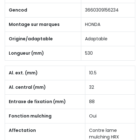
Gencod
3660309156234
Montage sur marques
HONDA
Origine/adaptable
Adaptable
Longueur (mm)
530
Al. ext. (mm)
10.5
Al. central (mm)
32
Entraxe de fixation (mm)
88
Fonction mulching
Oui
Affectation
Contre lame
mulching HRX