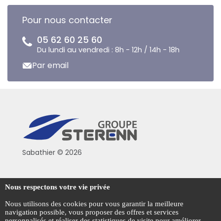
Pour nous contacter
05 62 60 25 60
Du lundi au vendredi : 8h - 12h / 14h - 18h
Par email
Sabathier © 2026
Politique de confidentialité
Nous respectons votre vie privée
Conditions générales de vente
Nous utilisons des cookies pour vous garantir la meilleure
navigation possible, vous proposer des offres et services
Mentions légales
personnalisés et réaliser des statistiques de visite pour améliorer