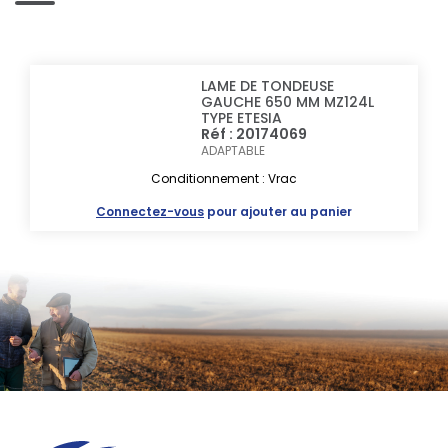
LAME DE TONDEUSE
GAUCHE 650 MM MZ124L
TYPE ETESIA
Réf : 20174069
ADAPTABLE
Conditionnement : Vrac
Connectez-vous
pour ajouter au panier