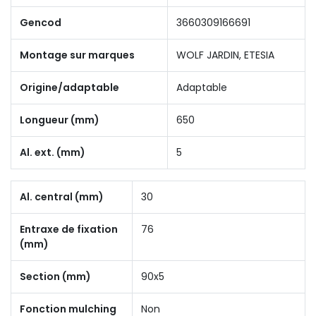
Gencod
3660309166691
Montage sur marques
WOLF JARDIN, ETESIA
Origine/adaptable
Adaptable
Longueur (mm)
650
Al. ext. (mm)
5
Al. central (mm)
30
Entraxe de fixation
76
(mm)
Section (mm)
90x5
Fonction mulching
Non