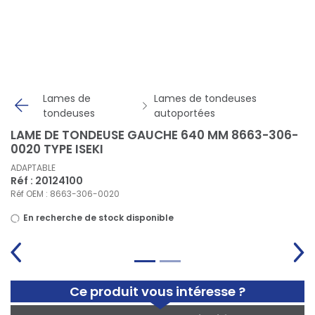
Panneau de gestion des cookies
Lames de
Lames de tondeuses
tondeuses
autoportées
LAME DE TONDEUSE GAUCHE 640 MM 8663-306-
0020 TYPE ISEKI
ADAPTABLE
Réf : 20124100
Réf OEM : 8663-306-0020
En recherche de stock disponible
Ce produit vous intéresse ?