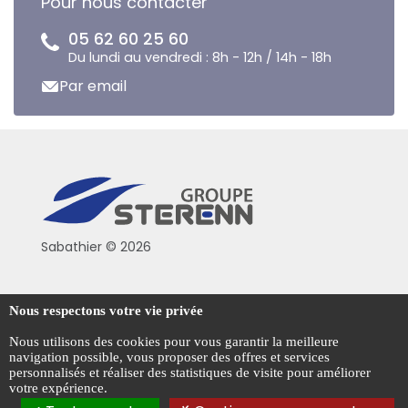
Pour nous contacter
05 62 60 25 60
Du lundi au vendredi : 8h - 12h / 14h - 18h
Par email
Sabathier © 2026
Politique de confidentialité
Nous respectons votre vie privée
Conditions générales de vente
Nous utilisons des cookies pour vous garantir la meilleure
navigation possible, vous proposer des offres et services
Mentions légales
personnalisés et réaliser des statistiques de visite pour améliorer
votre expérience.
Gestion des cookies