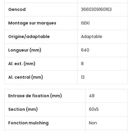
Gencod
3660309160163
Montage sur marques
ISEKI
Origine/adaptable
Adaptable
Longueur (mm)
640
Al. ext. (mm)
8
Al. central (mm)
13
Entraxe de fixation (mm)
48
Section (mm)
60x5
Fonction mulching
Non