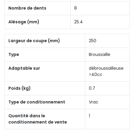
Nombre de dents
8
Alésage (mm)
25.4
Largeur de coupe (mm)
250
Type
Broussaille
Adaptable sur
débroussailleuse
>40cc
Poids (kg)
0.7
Type de conditionnement
Vrac
Quantité dans le
1
conditionnement de vente