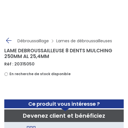
Panneau de gestion des cookies
Débroussaillage
Lames de débroussailleuses
LAME DEBROUSSAILLEUSE 8 DENTS MULCHING
250MM AL 25,4MM
Réf : 20315050
En recherche de stock disponible
Ce produit vous intéresse ?
Devenez client et bénéficiez