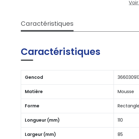
Voir
Caractéristiques
Caractéristiques
Gencod
36603091
Matière
Mousse
Forme
Rectangl
Longueur (mm)
110
Largeur (mm)
85