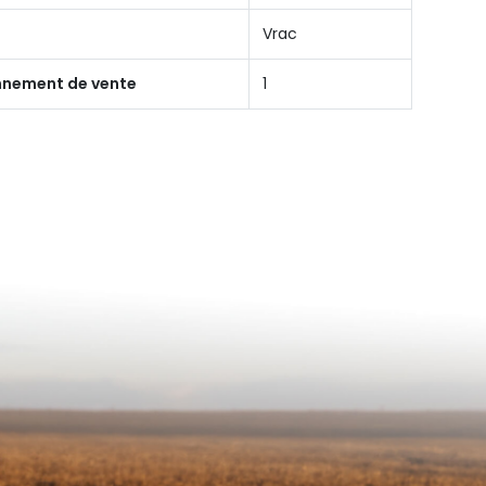
Vrac
onnement de vente
1