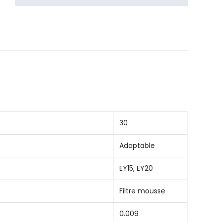
30
Adaptable
EY15, EY20
Filtre mousse
0.009