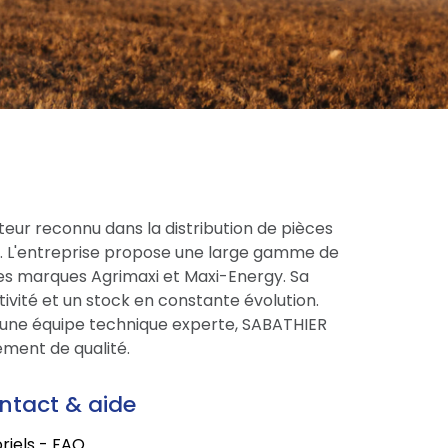
eur reconnu dans la distribution de pièces
ce. L'entreprise propose une large gamme de
res marques Agrimaxi et Maxi-Energy. Sa
tivité et un stock en constante évolution.
une équipe technique experte, SABATHIER
ment de qualité.
ntact & aide
riels - FAQ