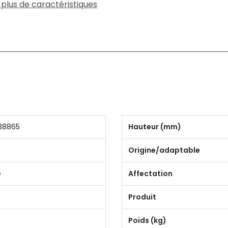
 plus de caractéristiques
38865
Hauteur (mm)
Origine/adaptable
e
Affectation
Produit
Poids (kg)