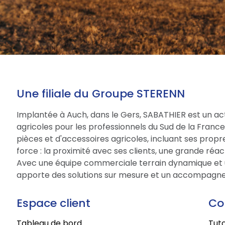
Une filiale du Groupe STERENN
Implantée à Auch, dans le Gers, SABATHIER est un act
agricoles pour les professionnels du Sud de la Fran
pièces et d'accessoires agricoles, incluant ses prop
force : la proximité avec ses clients, une grande réac
Avec une équipe commerciale terrain dynamique et 
apporte des solutions sur mesure et un accompagne
Espace client
Co
Tableau de bord
Tuto