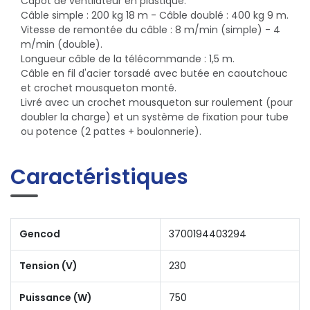
Capot de ventilateur en plastique.
Câble simple : 200 kg 18 m - Câble doublé : 400 kg 9 m.
Vitesse de remontée du câble : 8 m/min (simple) - 4
m/min (double).
Longueur câble de la télécommande : 1,5 m.
Câble en fil d'acier torsadé avec butée en caoutchouc
et crochet mousqueton monté.
Livré avec un crochet mousqueton sur roulement (pour
doubler la charge) et un système de fixation pour tube
ou potence (2 pattes + boulonnerie).
Caractéristiques
Gencod
3700194403294
Tension (V)
230
Puissance (W)
750