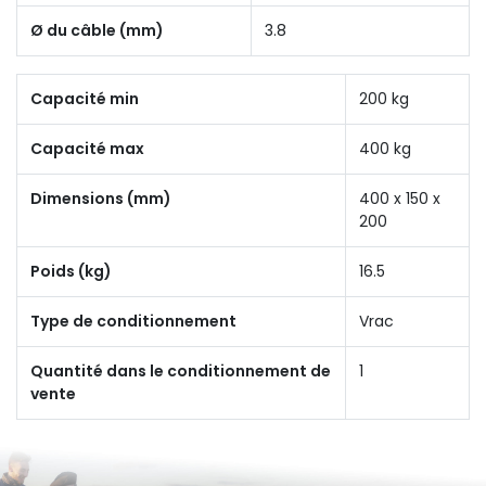
Ø du câble (mm)
3.8
Capacité min
200 kg
Capacité max
400 kg
Dimensions (mm)
400 x 150 x
200
Poids (kg)
16.5
Type de conditionnement
Vrac
Quantité dans le conditionnement de
1
vente