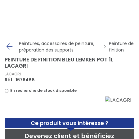
Panneau de gestion des cookies
Peintures, accessoires de peinture,
Peinture de
préparation des supports
finition
PEINTURE DE FINITION BLEU LEMKEN POT 1L
LACAGRI
LACAGRI
Réf : 1676488
En recherche de stock disponible
Ce produit vous intéresse ?
Devenez client et bénéficiez