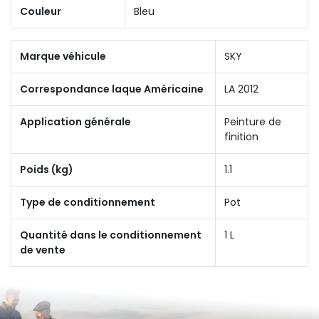
Couleur
Bleu
Marque véhicule
SKY
Correspondance laque Américaine
LA 2012
Application générale
Peinture de
finition
Poids (kg)
1.1
Type de conditionnement
Pot
Quantité dans le conditionnement
1 L
de vente