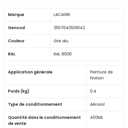
Marque
LACAGRI
Gencod
3557640506142
Couleur
Gris alu
RAL
RAL 9006
Application générale
Peinture de
finition
Poids (kg)
0.4
Type de conditionnement
Aérosol
Quantité dans le conditionnement
400ML
de vente