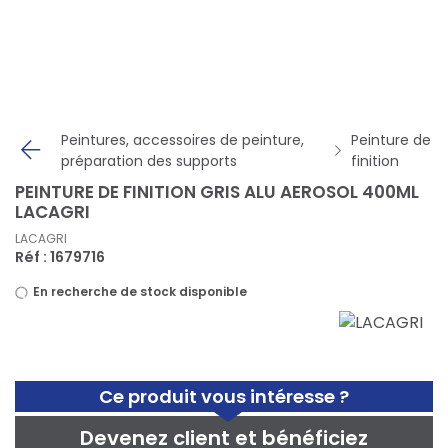
Panneau de gestion des cookies
Peintures, accessoires de peinture,
Peinture de
préparation des supports
finition
PEINTURE DE FINITION GRIS ALU AEROSOL 400ML
LACAGRI
LACAGRI
Réf : 1679716
En recherche de stock disponible
Ce produit vous intéresse ?
Devenez client et bénéficiez