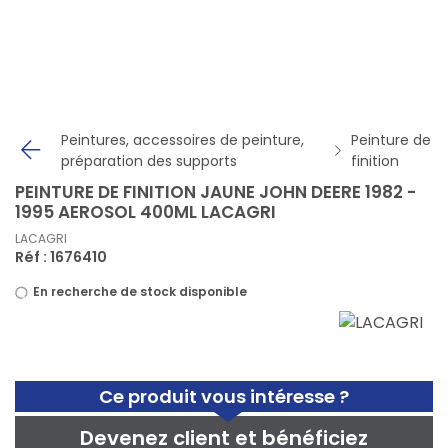
Panneau de gestion des cookies
Peintures, accessoires de peinture,
Peinture de
préparation des supports
finition
PEINTURE DE FINITION JAUNE JOHN DEERE 1982 -
1995 AEROSOL 400ML LACAGRI
LACAGRI
Réf : 1676410
En recherche de stock disponible
Ce produit vous intéresse ?
Devenez client et bénéficiez