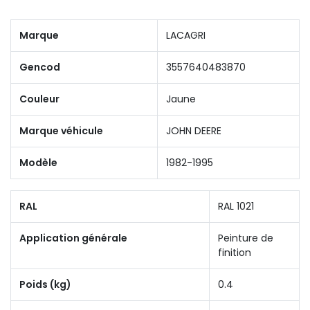
Marque
LACAGRI
Gencod
3557640483870
Couleur
Jaune
Marque véhicule
JOHN DEERE
Modèle
1982-1995
RAL
RAL 1021
Application générale
Peinture de
finition
Poids (kg)
0.4