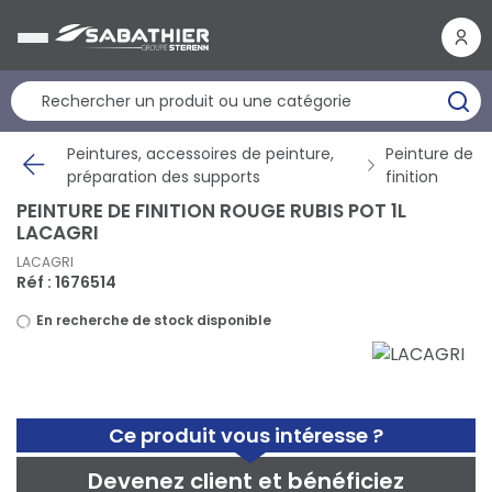
Panneau de gestion des cookies
Peintures, accessoires de peinture,
Peinture de
préparation des supports
finition
PEINTURE DE FINITION ROUGE RUBIS POT 1L
LACAGRI
LACAGRI
Réf : 1676514
En recherche de stock disponible
Ce produit vous intéresse ?
Devenez client et bénéficiez