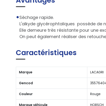
Avantages
Sèchage rapide.
L'alkyde glycérophtaliques possède de n
Elle demeure très résistante pour une ex
On peut également réaliser des retouches 
Caractéristiques
Marque
LACAGRI
Gencod
3557640
Couleur
Rouge
Marque véhicule
HORSCH