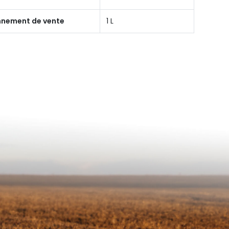
onnement de vente
1 L