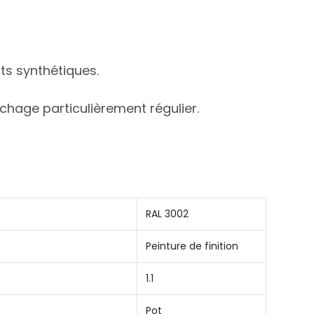
ts synthétiques.
échage particulièrement régulier.
RAL 3002
Peinture de finition
1.1
Pot