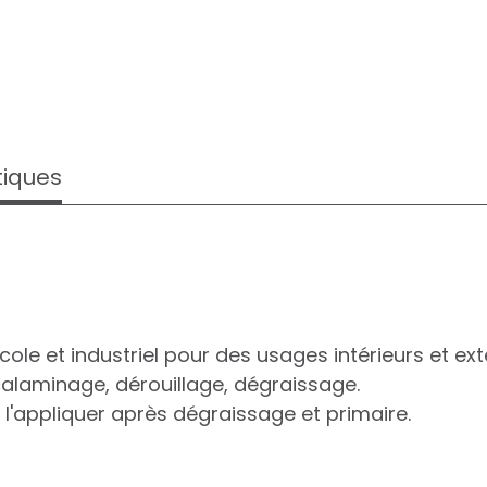
tiques
le et industriel pour des usages intérieurs et exté
écalaminage, dérouillage, dégraissage.
e l'appliquer après dégraissage et primaire.