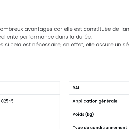
ombreux avantages car elle est constituée de lian
cellente performance dans la durée.
si cela est nécessaire, en effet, elle assure un s
RAL
482545
Application générale
Poids (kg)
Type de conditionnement