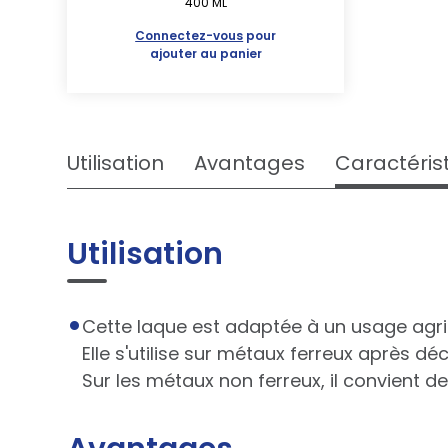
400 ML
Connectez-vous
pour
ajouter au panier
Utilisation
Avantages
Caractéris
Utilisation
Cette laque est adaptée à un usage agrico
Elle s'utilise sur métaux ferreux après d
Sur les métaux non ferreux, il convient d