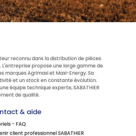
eur reconnu dans la distribution de pièces
ce. L'entreprise propose une large gamme de
res marques Agrimaxi et Maxi-Energy. Sa
tivité et un stock en constante évolution.
une équipe technique experte, SABATHIER
ment de qualité.
ntact & aide
riels - FAQ
nir client professionnel SABATHIER