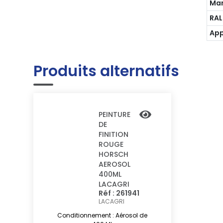
Mar
RAL
App
Produits alternatifs
PEINTURE
DE
FINITION
ROUGE
HORSCH
AEROSOL
400ML
LACAGRI
Réf : 261941
LACAGRI
Conditionnement : Aérosol de