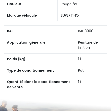
Couleur
Rouge feu
Marque véhicule
SUPERTINO
RAL
RAL 3000
Application générale
Peinture de
finition
Poids (kg)
1.1
Type de conditionnement
Pot
Quantité dans le conditionnement
1 L
de vente