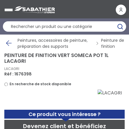
Panneau de gestion des cookies
Peintures, accessoires de peinture,
Peinture de
préparation des supports
finition
PEINTURE DE FINITION VERT SOMECA POT 1L
LACAGRI
LACAGRI
Réf : 1676398
En recherche de stock disponible
Ce produit vous intéresse ?
Devenez client et bénéficiez