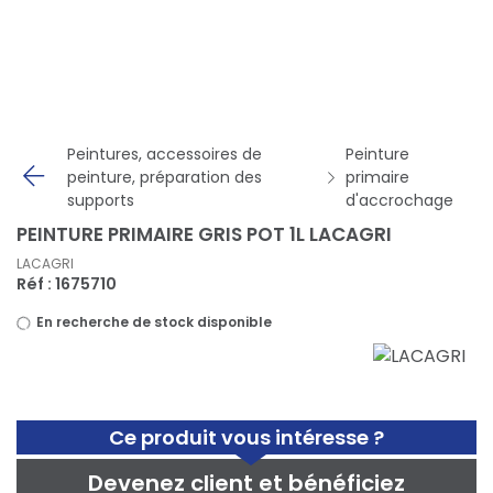
Panneau de gestion des cookies
Peintures, accessoires de
Peinture
peinture, préparation des
primaire
supports
d'accrochage
PEINTURE PRIMAIRE GRIS POT 1L LACAGRI
LACAGRI
Réf : 1675710
En recherche de stock disponible
Ce produit vous intéresse ?
Devenez client et bénéficiez