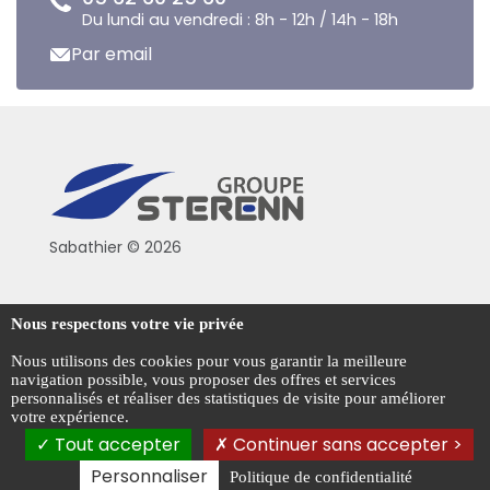
Du lundi au vendredi : 8h - 12h / 14h - 18h
Par email
Sabathier © 2026
Politique de confidentialité
Nous respectons votre vie privée
Conditions générales de vente
Nous utilisons des cookies pour vous garantir la meilleure
navigation possible, vous proposer des offres et services
Mentions légales
personnalisés et réaliser des statistiques de visite pour améliorer
votre expérience.
Gestion des cookies
Tout accepter
Continuer sans accepter >
Personnaliser
Politique de confidentialité