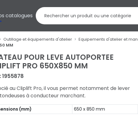
os catalogues
Outillage et équipements d'atelier
Equipements d'atelier et man
850 MM
ATEAU POUR LEVE AUTOPORTEE
IPLIFT PRO 650X850 MM
 : 1955878
cié au Cliplift Pro, il vous permet notamment de lever
 tondeuses à conducteur marchant.
ensions (mm)
650 x 850 mm