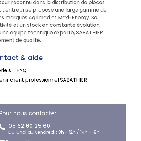
eur reconnu dans la distribution de pièces
ce. L'entreprise propose une large gamme de
res marques Agrimaxi et Maxi-Energy. Sa
tivité et un stock en constante évolution.
une équipe technique experte, SABATHIER
ment de qualité.
ntact & aide
riels - FAQ
nir client professionnel SABATHIER
Pour nous contacter
05 62 60 25 60
Du lundi au vendredi : 8h - 12h / 14h - 18h