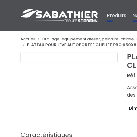
Panneau de gestion des cookies
Produits
N
Accueil
Outillage, équipement atelier, peinture, chimie
PLATEAU POUR LEVE AUTOPORTEE CLIPLIFT PRO 650X
PL
CL
Réf
Asso
des
Dim
Caractéristiques