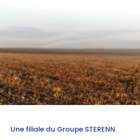
Une filiale du Groupe STERENN