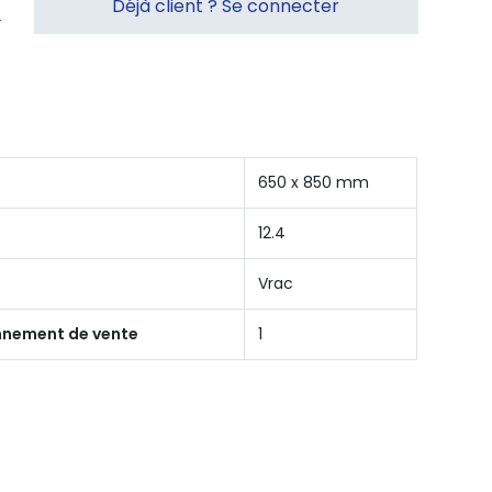
Déjà client ? Se connecter
650 x 850 mm
12.4
Vrac
onnement de vente
1