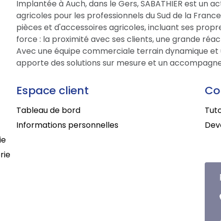
Implantée à Auch, dans le Gers, SABATHIER est un act
agricoles pour les professionnels du Sud de la Fran
pièces et d'accessoires agricoles, incluant ses prop
force : la proximité avec ses clients, une grande réac
Avec une équipe commerciale terrain dynamique et 
apporte des solutions sur mesure et un accompagne
Espace client
Co
Tableau de bord
Tuto
Informations personnelles
Deve
ie
rie