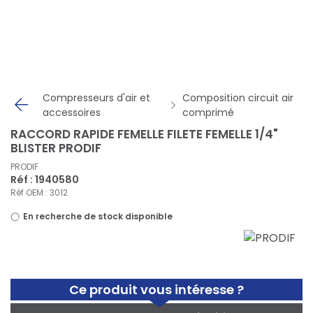
Panneau de gestion des cookies
Compresseurs d'air et
Composition circuit air
accessoires
comprimé
RACCORD RAPIDE FEMELLE FILETE FEMELLE 1/4"
BLISTER PRODIF
PRODIF
Réf : 1940580
Réf OEM : 3012
En recherche de stock disponible
Ce produit vous intéresse ?