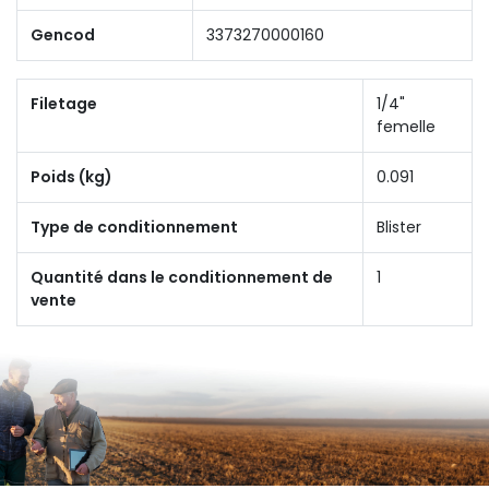
Gencod
3373270000160
Filetage
1/4"
femelle
Poids (kg)
0.091
Type de conditionnement
Blister
Quantité dans le conditionnement de
1
vente