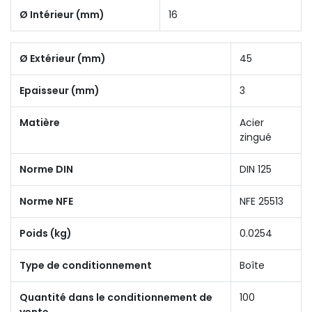
Ø Intérieur (mm)
16
Ø Extérieur (mm)
45
Epaisseur (mm)
3
Matière
Acier
zingué
Norme DIN
DIN 125
Norme NFE
NFE 25513
Poids (kg)
0.0254
Type de conditionnement
Boîte
Quantité dans le conditionnement de
100
vente