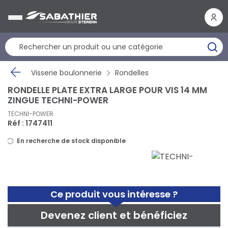
Panneau de gestion des cookies
Visserie boulonnerie
Rondelles
RONDELLE PLATE EXTRA LARGE POUR VIS 14 MM
ZINGUE TECHNI-POWER
TECHNI-POWER
Réf : 1747411
En recherche de stock disponible
Ce produit vous intéresse ?
Devenez client et bénéficiez