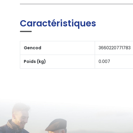
Caractéristiques
Gencod
3660220771783
Poids (kg)
0.007