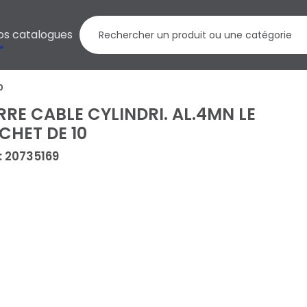
os catalogues
0
RRE CABLE CYLINDRI. AL.4MN LE
CHET DE 10
 : 20735169