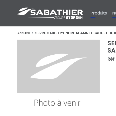
Panneau de gestion des cookies
Produits
N
Accueil
SERRE CABLE CYLINDRI. AL.4MN LE SACHET DE 1
SE
SA
Réf