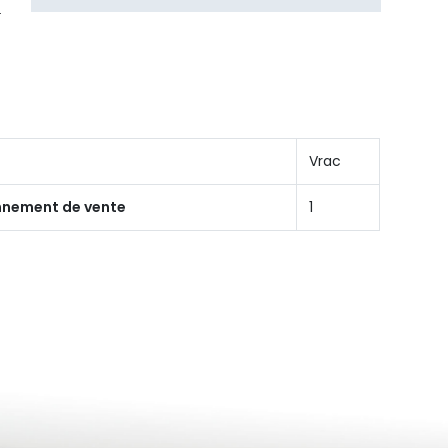
Vrac
onnement de vente
1