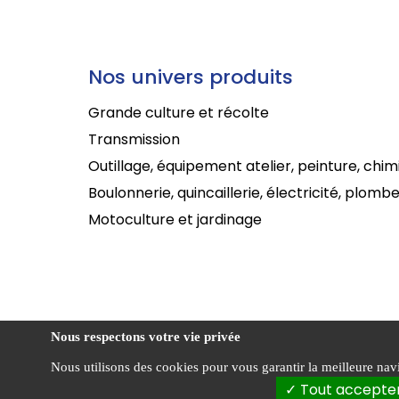
Nos univers produits
Grande culture et récolte
Transmission
Outillage, équipement atelier, peinture, chim
Boulonnerie, quincaillerie, électricité, plombe
Motoculture et jardinage
Nous respectons votre vie privée
Nous utilisons des cookies pour vous garantir la meilleure navig
Politi
Sabathier ©
Tout accepte
confid
2026