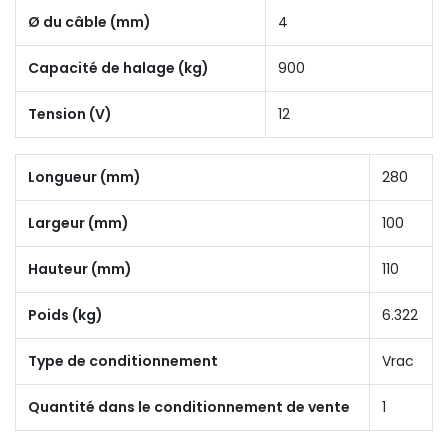
Ø du câble (mm)
4
Capacité de halage (kg)
900
Tension (V)
12
Longueur (mm)
280
Largeur (mm)
100
Hauteur (mm)
110
Poids (kg)
6.322
Type de conditionnement
Vrac
Quantité dans le conditionnement de vente
1