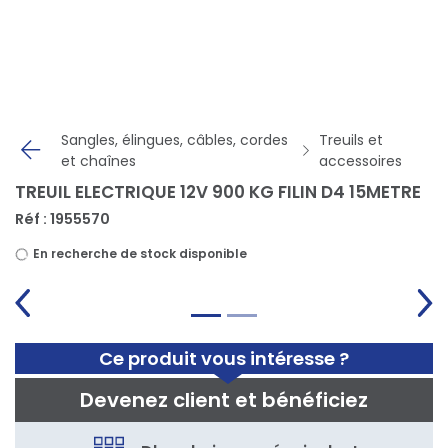
Panneau de gestion des cookies
Sangles, élingues, câbles, cordes
Treuils et
et chaînes
accessoires
TREUIL ELECTRIQUE 12V 900 KG FILIN D4 15METRE
Réf : 1955570
En recherche de stock disponible
Ce produit vous intéresse ?
Devenez client et bénéficiez