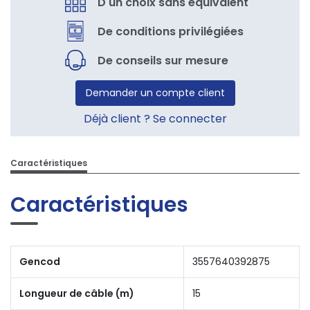
D'un choix sans équivalent
De conditions privilégiées
De conseils sur mesure
Demander un compte client
Déjà client ? Se connecter
Caractéristiques
Caractéristiques
Gencod
3557640392875
Longueur de câble (m)
15