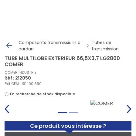
Panneau de gestion des cookies
Composants transmissions à
Tubes de
cardan
transmission
TUBE MULTILOBE EXTERIEUR 66,5X3,7 LG2800
COMER
COMER INDUSTRIE
Réf : 212050
Réf OEM : 191.190.850
En recherche de stock disponible
Ce produit vous intéresse ?