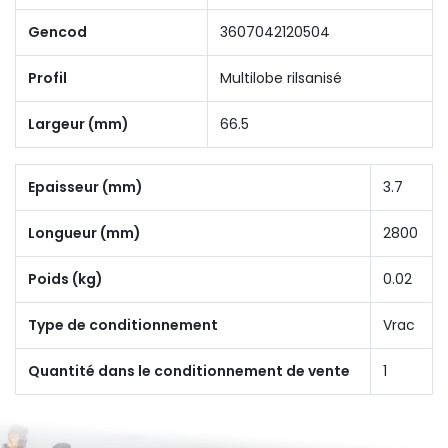
Gencod
3607042120504
Profil
Multilobe rilsanisé
Largeur (mm)
66.5
Epaisseur (mm)
3.7
Longueur (mm)
2800
Poids (kg)
0.02
Type de conditionnement
Vrac
Quantité dans le conditionnement de vente
1