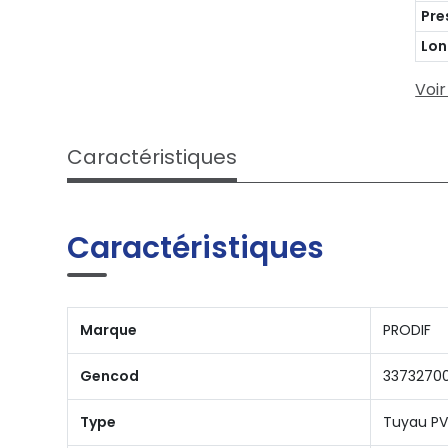
Pre
Lon
Voir
Caractéristiques
Caractéristiques
Marque
PRODIF
Gencod
3373270
Type
Tuyau P