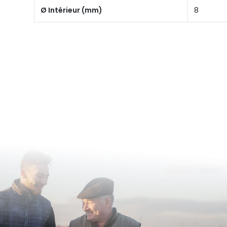
Ø Intérieur (mm)
8