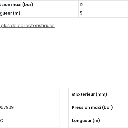
ssion maxi (bar)
12
gueur (m)
5
 plus de caractéristiques
Ø Extérieur (mm)
007909
Pression maxi (bar)
VC
Longueur (m)